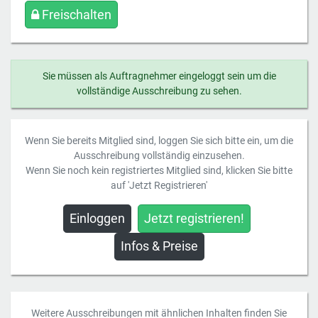
Freischalten
Sie müssen als Auftragnehmer eingeloggt sein um die
vollständige Ausschreibung zu sehen.
Wenn Sie bereits Mitglied sind, loggen Sie sich bitte ein, um die
Ausschreibung vollständig einzusehen.
Wenn Sie noch kein registriertes Mitglied sind, klicken Sie bitte
auf 'Jetzt Registrieren'
Einloggen
Jetzt registrieren!
Infos & Preise
Weitere Ausschreibungen mit ähnlichen Inhalten finden Sie