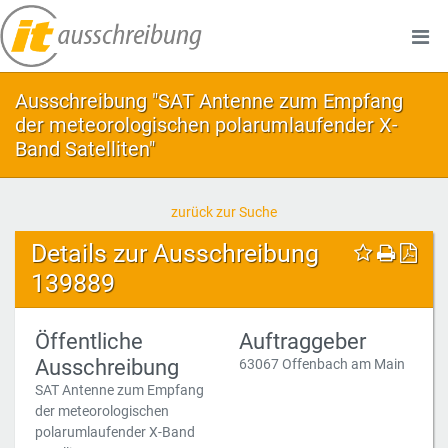
Ausschreibung "SAT Antenne zum Empfang
der meteorologischen polarumlaufender X-
Band Satelliten"
zurück zur Suche
Details zur Ausschreibung
139889
Öffentliche
Auftraggeber
Ausschreibung
63067 Offenbach am Main
SAT Antenne zum Empfang
der meteorologischen
polarumlaufender X-Band