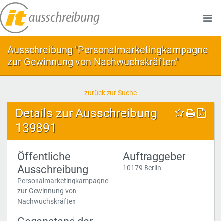
Ausschreibung "Personalmarketingkampagne
zur Gewinnung von Nachwuchskräften"
zurück zur Suche
Details zur Ausschreibung
139891
Öffentliche
Auftraggeber
Ausschreibung
10179 Berlin
Personalmarketingkampagne
zur Gewinnung von
Nachwuchskräften