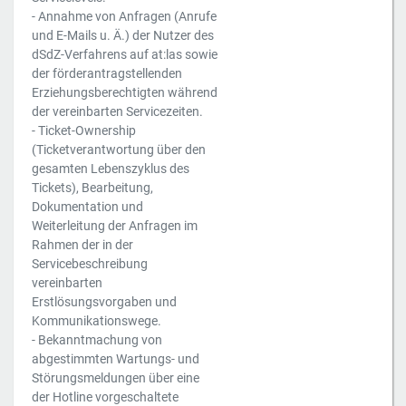
- Annahme von Anfragen (Anrufe
und E-Mails u. Ä.) der Nutzer des
dSdZ-Verfahrens auf at:las sowie
der förderantragstellenden
Erziehungsberechtigten während
der vereinbarten Servicezeiten.
- Ticket-Ownership
(Ticketverantwortung über den
gesamten Lebenszyklus des
Tickets), Bearbeitung,
Dokumentation und
Weiterleitung der Anfragen im
Rahmen der in der
Servicebeschreibung
vereinbarten
Erstlösungsvorgaben und
Kommunikationswege.
- Bekanntmachung von
abgestimmten Wartungs- und
Störungsmeldungen über eine
der Hotline vorgeschaltete