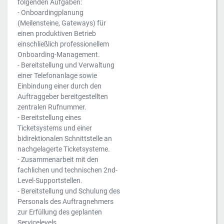
folgenden Aufgaben:
- Onboardingplanung
(Meilensteine, Gateways) für
einen produktiven Betrieb
einschließlich professionellem
Onboarding-Management.
- Bereitstellung und Verwaltung
einer Telefonanlage sowie
Einbindung einer durch den
Auftraggeber bereitgestellten
zentralen Rufnummer.
- Bereitstellung eines
Ticketsystems und einer
bidirektionalen Schnittstelle an
nachgelagerte Ticketsysteme.
- Zusammenarbeit mit den
fachlichen und technischen 2nd-
Level-Supportstellen.
- Bereitstellung und Schulung des
Personals des Auftragnehmers
zur Erfüllung des geplanten
Servicelevels.