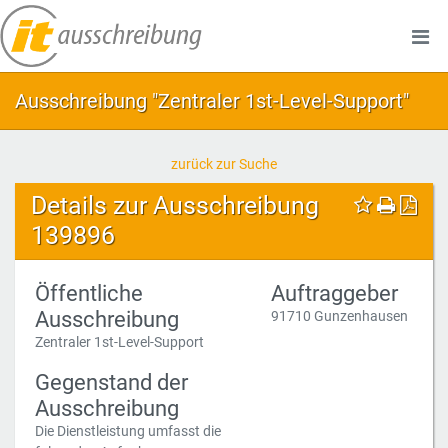
Ausschreibung "Zentraler 1st-Level-Support"
zurück zur Suche
Details zur Ausschreibung
139896
Öffentliche
Auftraggeber
Ausschreibung
91710 Gunzenhausen
Zentraler 1st-Level-Support
Gegenstand der
Ausschreibung
Die Dienstleistung umfasst die