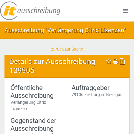
Ausschreibung "Verlängerung Citrix Lizenzen"
zurück zur Suche
Details zur Ausschreibung
139905
Öffentliche
Auftraggeber
Ausschreibung
79106 Freiburg im Breisgau
Verlängerung Citrix
Lizenzen
Gegenstand der
Ausschreibung