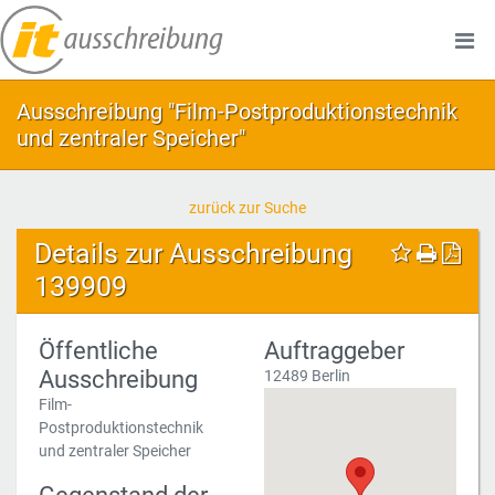
Ausschreibung "Film-Postproduktionstechnik
und zentraler Speicher"
zurück zur Suche
Details zur Ausschreibung
139909
Öffentliche
Auftraggeber
Ausschreibung
12489 Berlin
Film-
Postproduktionstechnik
und zentraler Speicher