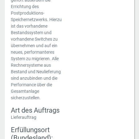
gehört außerdem die
Errichtung des
Postproduktions-
Speichernetzwerks. Hierzu
ist das vorhandene
Bestandssystem und
vorhandene Switches zu
übernehmen und auf ein
neues, performanteres
System zu migrieren. Alle
Rechnersysteme aus
Bestand und Neulieferung
sind anzubinden und die
Performance über die
Gesamtanlage
sicherzustellen.
Art des Auftrags
Lieferauftrag
Erfüllungsort
(Bundesland):