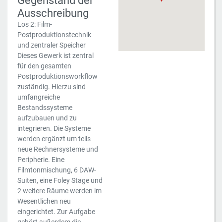
Gegenstand der
Ausschreibung
Los 2: Film-
Postproduktionstechnik
und zentraler Speicher
Dieses Gewerk ist zentral
für den gesamten
Postproduktionsworkflow
zuständig. Hierzu sind
umfangreiche
Bestandssysteme
aufzubauen und zu
integrieren. Die Systeme
werden ergänzt um teils
neue Rechnersysteme und
Peripherie. Eine
Filmtonmischung, 6 DAW-
Suiten, eine Foley Stage und
2 weitere Räume werden im
Wesentlichen neu
eingerichtet. Zur Aufgabe