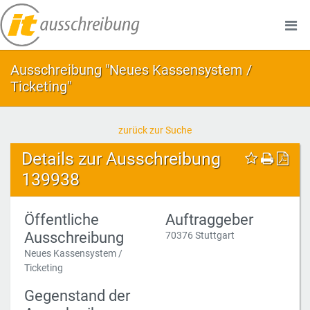
Ausschreibung "Neues Kassensystem /
Ticketing"
zurück zur Suche
Details zur Ausschreibung
139938
Öffentliche
Auftraggeber
Ausschreibung
70376 Stuttgart
Neues Kassensystem /
Ticketing
Gegenstand der