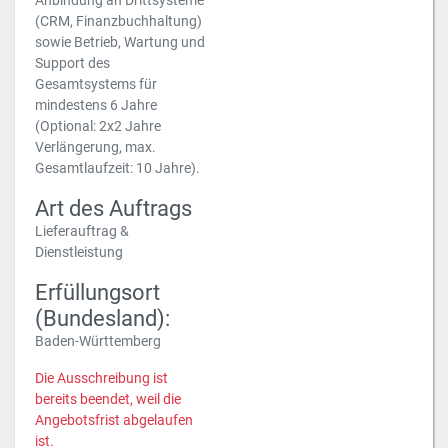
Anbindung an Drittsysteme
(CRM, Finanzbuchhaltung)
sowie Betrieb, Wartung und
Support des
Gesamtsystems für
mindestens 6 Jahre
(Optional: 2x2 Jahre
Verlängerung, max.
Gesamtlaufzeit: 10 Jahre).
Art des Auftrags
Lieferauftrag &
Dienstleistung
Erfüllungsort
(Bundesland):
Baden-Württemberg
Die Ausschreibung ist
bereits beendet, weil die
Angebotsfrist abgelaufen
ist.