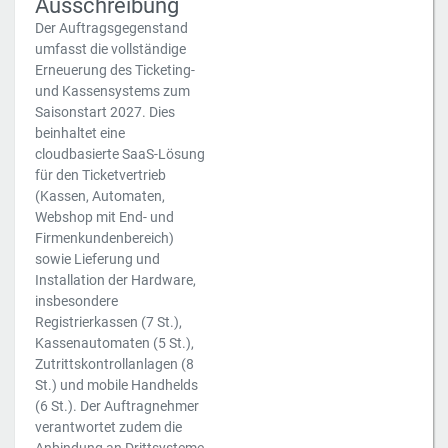
Ausschreibung
Der Auftragsgegenstand
umfasst die vollständige
Erneuerung des Ticketing-
und Kassensystems zum
Saisonstart 2027. Dies
beinhaltet eine
cloudbasierte SaaS-Lösung
für den Ticketvertrieb
(Kassen, Automaten,
Webshop mit End- und
Firmenkundenbereich)
sowie Lieferung und
Installation der Hardware,
insbesondere
Registrierkassen (7 St.),
Kassenautomaten (5 St.),
Zutrittskontrollanlagen (8
St.) und mobile Handhelds
(6 St.). Der Auftragnehmer
verantwortet zudem die