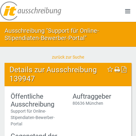
Ausschreibung "Support für Online-
Stipendiaten-Bewerber-Portal"
zurück zur Suche
Details zur Ausschreibung
139947
Öffentliche
Auftraggeber
Ausschreibung
80636 München
Support für Online-
Stipendiaten-Bewerber-
Portal