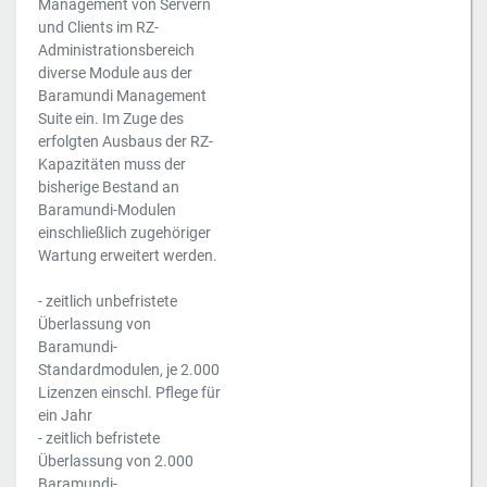
Management von Servern
und Clients im RZ-
Administrationsbereich
diverse Module aus der
Baramundi Management
Suite ein. Im Zuge des
erfolgten Ausbaus der RZ-
Kapazitäten muss der
bisherige Bestand an
Baramundi-Modulen
einschließlich zugehöriger
Wartung erweitert werden.
- zeitlich unbefristete
Überlassung von
Baramundi-
Standardmodulen, je 2.000
Lizenzen einschl. Pflege für
ein Jahr
- zeitlich befristete
Überlassung von 2.000
Baramundi-