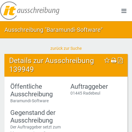
Ausschreibung "Baramundi-Software"
zurück zur Suche
Details zur Ausschreibung
139949
Öffentliche
Auftraggeber
Ausschreibung
01445 Radebeul
Baramundi-Software
Gegenstand der
Ausschreibung
Der Auftraggeber setzt zum