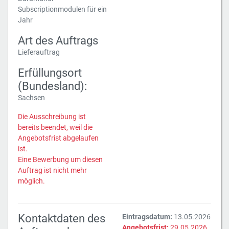
Subscriptionmodulen für ein
Jahr
Art des Auftrags
Lieferauftrag
Erfüllungsort
(Bundesland):
Sachsen
Die Ausschreibung ist
bereits beendet, weil die
Angebotsfrist abgelaufen
ist.
Eine Bewerbung um diesen
Auftrag ist nicht mehr
möglich.
Kontaktdaten des
Eintragsdatum:
13.05.2026
Angebotsfrist:
29.05.2026