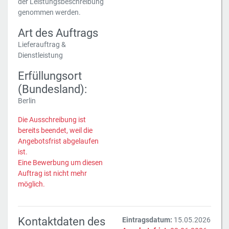
der Leistungsbeschreibung
genommen werden.
Art des Auftrags
Lieferauftrag &
Dienstleistung
Erfüllungsort
(Bundesland):
Berlin
Die Ausschreibung ist
bereits beendet, weil die
Angebotsfrist abgelaufen
ist.
Eine Bewerbung um diesen
Auftrag ist nicht mehr
möglich.
Kontaktdaten des
Eintragsdatum:
15.05.2026