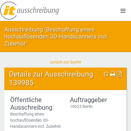
Ausschreibung "Beschaffung eines
hochauflösenden 3D-Handscanners incl.
Zubehör"
zurück zur Suche
Details zur Ausschreibung
139985
Öffentliche
Auftraggeber
Ausschreibung
10623 Berlin
Beschaffung eines
hochauflösenden 3D-
Handscanners incl. Zubehör