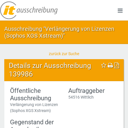
Ausschreibung "Verlängerung von Lizenzen
(Sophos XGS Xstream)"
zurück zur Suche
Details zur Ausschreibung
139986
Öffentliche
Auftraggeber
Ausschreibung
54516 Wittlich
Verlängerung von Lizenzen
(Sophos XGS Xstream)
Gegenstand der