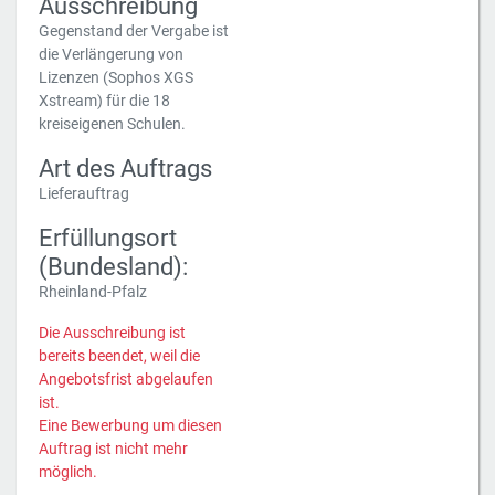
Ausschreibung
Gegenstand der Vergabe ist
die Verlängerung von
Lizenzen (Sophos XGS
Xstream) für die 18
kreiseigenen Schulen.
Art des Auftrags
Lieferauftrag
Erfüllungsort
(Bundesland):
Rheinland-Pfalz
Die Ausschreibung ist
bereits beendet, weil die
Angebotsfrist abgelaufen
ist.
Eine Bewerbung um diesen
Auftrag ist nicht mehr
möglich.