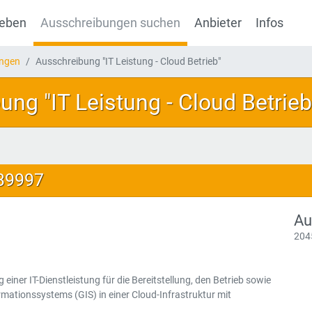
geben
Ausschreibungen suchen
Anbieter
Infos
ungen
Ausschreibung "IT Leistung - Cloud Betrieb"
ng "IT Leistung - Cloud Betrieb
139997
Au
204
iner IT-Dienstleistung für die Bereitstellung, den Betrieb sowie
mationssystems (GIS) in einer Cloud-Infrastruktur mit