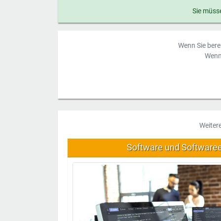
Sie müsse
Wenn Sie berei
Wenn 
Weiter
Software und Software