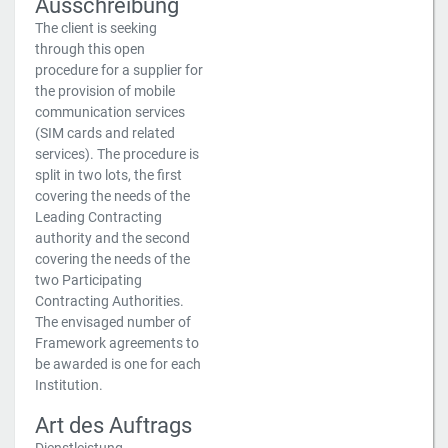
Ausschreibung
The client is seeking
through this open
procedure for a supplier for
the provision of mobile
communication services
(SIM cards and related
services). The procedure is
split in two lots, the first
covering the needs of the
Leading Contracting
authority and the second
covering the needs of the
two Participating
Contracting Authorities.
The envisaged number of
Framework agreements to
be awarded is one for each
Institution.
Art des Auftrags