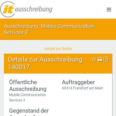
Ausschreibung "Mobile Communication
Services 3"
zurück zur Suche
Details zur Ausschreibung
140017
Öffentliche
Auftraggeber
Ausschreibung
60314 Frankfurt am Main
Mobile Communication
Services 3
Gegenstand der