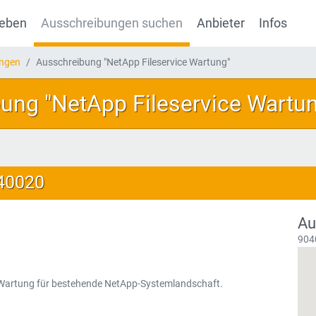
geben
Ausschreibungen suchen
Anbieter
Infos
ungen
Ausschreibung "NetApp Fileservice Wartung"
ung "NetApp Fileservice Wartu
140020
Au
904
 Wartung für bestehende NetApp-Systemlandschaft.