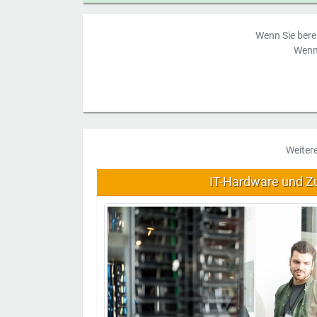
Wenn Sie berei
Wenn 
Weiter
IT-Hardware und Z