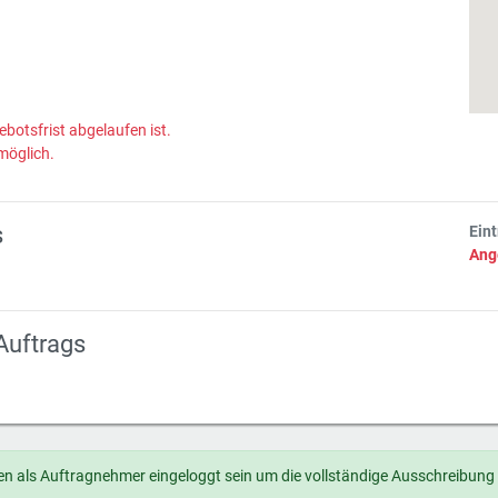
ebotsfrist abgelaufen ist.
möglich.
s
Ein
Ang
Auftrags
n als Auftragnehmer eingeloggt sein um die vollständige Ausschreibung