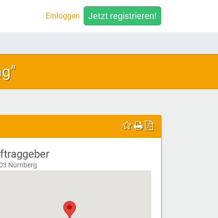
Jetzt registrieren!
Einloggen
ng"
ftraggeber
03 Nürnberg