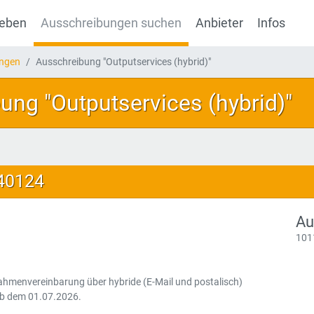
geben
Ausschreibungen suchen
Anbieter
Infos
ungen
Ausschreibung "Outputservices (hybrid)"
ung "Outputservices (hybrid)"
140124
Au
101
ahmenvereinbarung über hybride (E-Mail und postalisch)
 ab dem 01.07.2026.