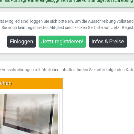
n als Auftragnehmer eingeloggt sein um die vollständige Ausschreibung
ts Mitglied sind, loggen Sie sich bitte ein, um die Ausschreibung vollstän
Sie noch kein registriertes Mitglied sind, klicken Sie bitte auf 'Jetzt Registr
Einloggen
Jetzt registrieren!
Infos & Preise
e Ausschreibungen mit ähnlichen Inhalten finden Sie unter folgenden Kate
achen