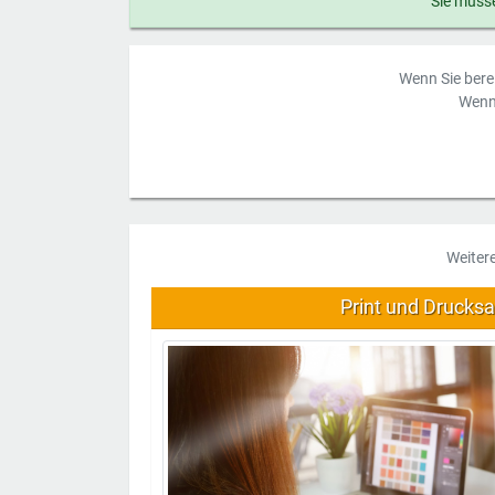
Sie müsse
Wenn Sie berei
Wenn 
Weiter
Print und Drucks