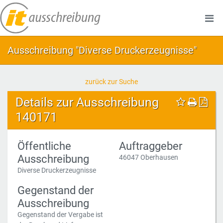
Ausschreibung "Diverse Druckerzeugnisse"
zurück zur Suche
Details zur Ausschreibung
140171
Öffentliche
Auftraggeber
Ausschreibung
46047 Oberhausen
Diverse Druckerzeugnisse
Gegenstand der
Ausschreibung
Gegenstand der Vergabe ist