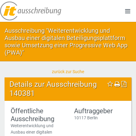
Ausschreibung "Weiterentwicklung und
Ausbau einer digitalen Beteiligungsplattform
sowie Umsetzung einer Progressive Web App
(PWA)"
zurück zur Suche
Details zur Ausschreibung
140381
Öffentliche
Auftraggeber
Ausschreibung
10117 Berlin
Weiterentwicklung und
Ausbau einer digitalen