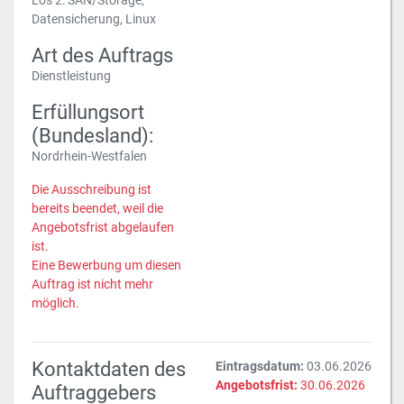
Los 2: SAN/Storage,
Datensicherung, Linux
Art des Auftrags
Dienstleistung
Erfüllungsort
(Bundesland):
Nordrhein-Westfalen
Die Ausschreibung ist
bereits beendet, weil die
Angebotsfrist abgelaufen
ist.
Eine Bewerbung um diesen
Auftrag ist nicht mehr
möglich.
Kontaktdaten des
Eintragsdatum:
03.06.2026
Angebotsfrist:
30.06.2026
Auftraggebers