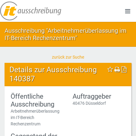
Ausschreibung "Arbeitnehmerüberlassung im
IT-Bereich Rechenzentrum"
zurück zur Suche
Details zur Ausschreibung
140387
Öffentliche
Auftraggeber
Ausschreibung
40476 Düsseldorf
Arbeitnehmerüberlassung
im IT-Bereich
Rechenzentrum