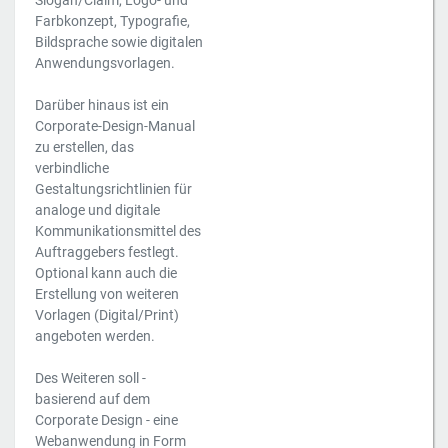
Slogan/Claim, Logo- und
Farbkonzept, Typografie,
Bildsprache sowie digitalen
Anwendungsvorlagen.
Darüber hinaus ist ein
Corporate-Design-Manual
zu erstellen, das
verbindliche
Gestaltungsrichtlinien für
analoge und digitale
Kommunikationsmittel des
Auftraggebers festlegt.
Optional kann auch die
Erstellung von weiteren
Vorlagen (Digital/Print)
angeboten werden.
Des Weiteren soll -
basierend auf dem
Corporate Design - eine
Webanwendung in Form