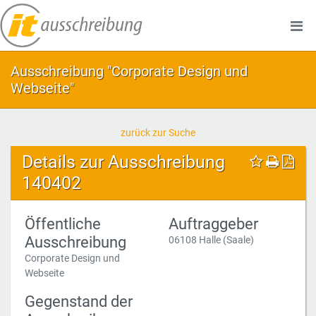
Ausschreibung "Corporate Design und
Webseite"
zurück zur Suche
Details zur Ausschreibung
140402
Öffentliche
Auftraggeber
Ausschreibung
06108 Halle (Saale)
Corporate Design und
Webseite
Gegenstand der