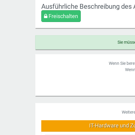
Ausführliche Beschreibung des 
Freischalten
Sie müsse
Wenn Sie berei
Wenn 
Weiter
IT-Hardware und Z