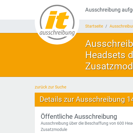
Ausschreibung auf
Startseite
Ausschreib
Ausschreib
Headsets d
Zusatzmod
zurück zur Suche
Details zur Ausschreibung 
Öffentliche Ausschreibung
Ausschreibung über die Beschaffung von 600 Hea
Zusatzmodule