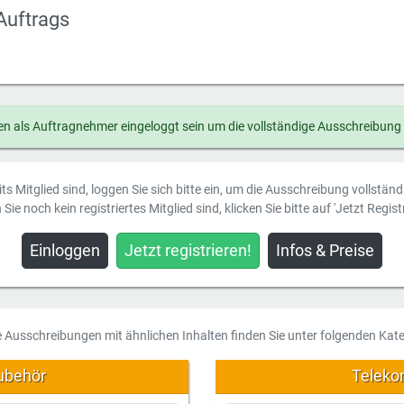
Auftrags
n als Auftragnehmer eingeloggt sein um die vollständige Ausschreibung
ts Mitglied sind, loggen Sie sich bitte ein, um die Ausschreibung vollstän
Sie noch kein registriertes Mitglied sind, klicken Sie bitte auf 'Jetzt Registr
Einloggen
Jetzt registrieren!
Infos & Preise
e Ausschreibungen mit ähnlichen Inhalten finden Sie unter folgenden Kate
ubehör
Teleko