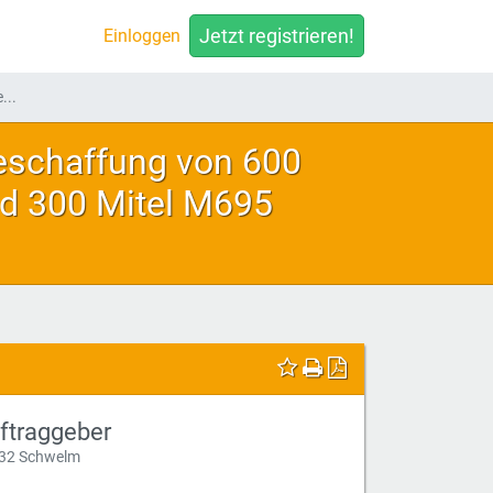
Jetzt registrieren!
Einloggen
...
eschaffung von 600
d 300 Mitel M695
ftraggeber
32 Schwelm