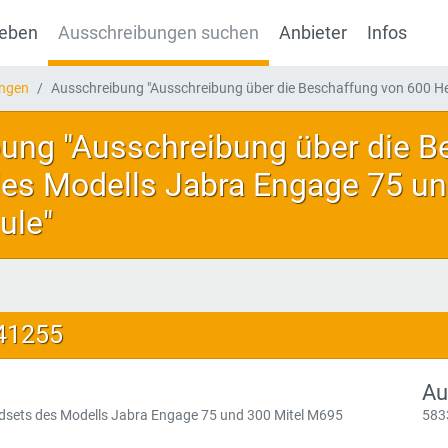
geben
Ausschreibungen suchen
Anbieter
Infos
ungen
Ausschreibung "Ausschreibung über die Beschaffung von 600 He
ung "Ausschreibung über die B
es Modells Jabra Engage 75 un
ule"
141255
Au
dsets des Modells Jabra Engage 75 und 300 Mitel M695
583