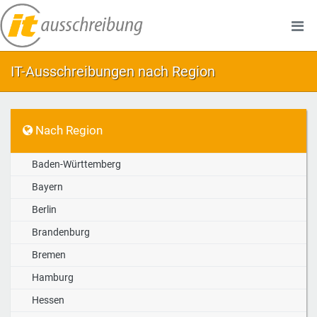
IT-Ausschreibungen nach Region
Nach Region
Baden-Württemberg
Bayern
Berlin
Brandenburg
Bremen
Hamburg
Hessen