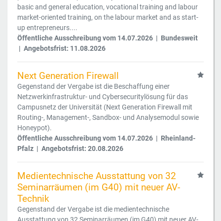
basic and general education, vocational training and labour
market-oriented training, on the labour market and as start-
up entrepreneurs....
Öffentliche Ausschreibung vom 14.07.2026 | Bundesweit
| Angebotsfrist: 11.08.2026
Next Generation Firewall
Gegenstand der Vergabe ist die Beschaffung einer
Netzwerkinfrastruktur- und Cybersecuritylösung für das
Campusnetz der Universität (Next Generation Firewall mit
Routing-, Management-, Sandbox- und Analysemodul sowie
Honeypot).
Öffentliche Ausschreibung vom 14.07.2026 | Rheinland-
Pfalz | Angebotsfrist: 20.08.2026
Medientechnische Ausstattung von 32
Seminarräumen (im G40) mit neuer AV-
Technik
Gegenstand der Vergabe ist die medientechnische
Ausstattung von 32 Seminarräumen (im G40) mit neuer AV-