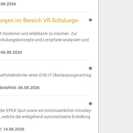
.08.2026
tungen im Bereich VR-Schulungs-
ot moderner und erlebbarer zu machen. Zur
 Schulungskonzepte und Lernpfade analysiert und
 06.08.2026
haftsteilnehmer einen EVB-IT Überlassungsvertrag
otsfrist: 06.08.2026
 der EPEX Spot sowie am kontinuierlichen Intraday-
 welche die weitgehend automatisierte Erstellung
t: 14.08.2026