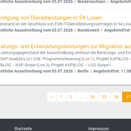
entliche Ausschreibung vom 03.07.2026 | Niedersachsen | Angebotsfr
bringung von Dienstleistungen in 54 Losen
nstand ist der Abschluss von EVB-IT-Dienstleistungsverträgen in 54 Los
entliche Ausschreibung vom 03.07.2026 | Bundesweit | Angebotsfrist:
ratungs- und Entwicklungsleistungen zur Migration a
 Leistungsgegenstand der Ausschreibung umfasst die Beratungs- und En
 SAP Analytics (6 LOSE: Programmsteuerung (Los 1), Projekt KAP&LOG – 
&LOG – KAP-Scope (Los 3), Projekt KAP&LOG – LOG-Scope (...
entliche Ausschreibung vom 03.07.2026 | Berlin | Angebotsfrist: 11.0
«
1
2
...
34
35
36
37
Startseite
Impressum