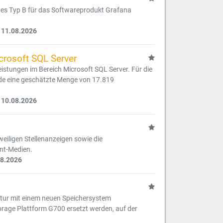
ges Typ B für das Softwareprodukt Grafana
 11.08.2026
crosoft SQL Server
istungen im Bereich Microsoft SQL Server. Für die
de eine geschätzte Menge von 17.819
 10.08.2026
eiligen Stellenanzeigen sowie die
int-Medien.
08.2026
uktur mit einem neuen Speichersystem
orage Plattform G700 ersetzt werden, auf der