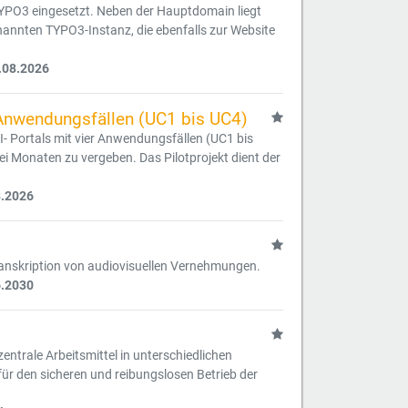
TYPO3 eingesetzt. Neben der Hauptdomain liegt
nannten TYPO3-Instanz, die ebenfalls zur Website
.08.2026
 Anwendungsfällen (UC1 bis UC4)
- Portals mit vier Anwendungsfällen (UC1 bis
i Monaten zu vergeben. Das Pilotprojekt dient der
8.2026
ranskription von audiovisuellen Vernehmungen.
6.2030
zentrale Arbeitsmittel in unterschiedlichen
für den sicheren und reibungslosen Betrieb der