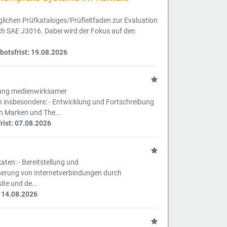
uglichen Prüfkataloges/Prüfleitfaden zur Evaluation
h SAE J3016. Dabei wird der Fokus auf den
otsfrist: 19.08.2026
tzung medienwirksamer
insbesondere: - Entwicklung und Fortschreibung
n Marken und The...
ist: 07.08.2026
aten: - Bereitstellung und
herung von Internetverbindungen durch
te und de...
 14.08.2026