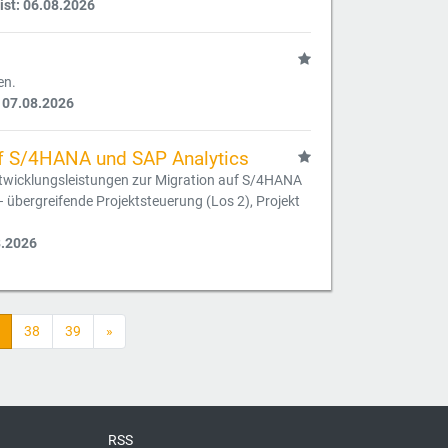
ist: 06.08.2026
en.
 07.08.2026
uf S/4HANA und SAP Analytics
twicklungsleistungen zur Migration auf S/4HANA
übergreifende Projektsteuerung (Los 2), Projekt
8.2026
38
39
»
RSS