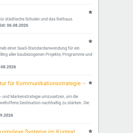
 für städtische Schulen und das Rathaus.
ist: 06.08.2026
etrieb einer SaaS-Standardanwendung für ein
ling aller baubezogenen Projekte, Programme und
.08.2026
ur für Kommunikationsstrategie –
s- und Markenstrategie umzusetzen, um die
d weltoffene Destination nachhaltig zu stärken. Die
09.2026
ür komplexe Systeme im Kontext