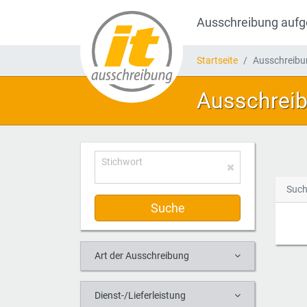
Ausschreibung auf
Startseite
Ausschreib
Ausschrei
Stichwort
Such
Suche
Art der Ausschreibung
Dienst-/Lieferleistung