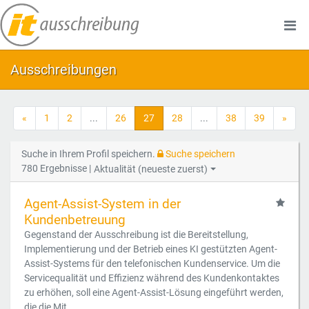
Ausschreibungen
«
1
2
...
26
27
28
...
38
39
»
Suche in Ihrem Profil speichern.
Suche speichern
780 Ergebnisse |
Aktualität (neueste zuerst)
Agent-Assist-System in der
Kundenbetreuung
Gegenstand der Ausschreibung ist die Bereitstellung,
Implementierung und der Betrieb eines KI gestützten Agent-
Assist-Systems für den telefonischen Kundenservice. Um die
Servicequalität und Effizienz während des Kundenkontaktes
zu erhöhen, soll eine Agent-Assist-Lösung eingeführt werden,
die die Mit...