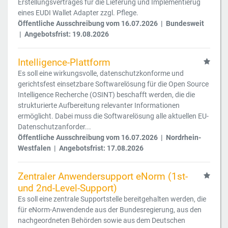
Erstellungsvertrages für die Lieferung und Implementierug
eines EUDI Wallet Adapter zzgl. Pflege.
Öffentliche Ausschreibung vom 16.07.2026 | Bundesweit
| Angebotsfrist: 19.08.2026
Intelligence-Plattform
Es soll eine wirkungsvolle, datenschutzkonforme und
gerichtsfest einsetzbare Softwarelösung für die Open Source
Intelligence Recherche (OSINT) beschafft werden, die die
strukturierte Aufbereitung relevanter Informationen
ermöglicht. Dabei muss die Softwarelösung alle aktuellen EU-
Datenschutzanforder...
Öffentliche Ausschreibung vom 16.07.2026 | Nordrhein-
Westfalen | Angebotsfrist: 17.08.2026
Zentraler Anwendersupport eNorm (1st-
und 2nd-Level-Support)
Es soll eine zentrale Supportstelle bereitgehalten werden, die
für eNorm-Anwendende aus der Bundesregierung, aus den
nachgeordneten Behörden sowie aus dem Deutschen