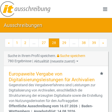
Ausschreibungen
«
1
2
...
27
28
29
...
38
39
»
Suche in Ihrem Profil speichern.
Suche speichern
780 Ergebnisse |
Aktualität (neueste zuerst)
Europaweite Vergabe von
Digitalisierungsleistungen für Archivalien
Gegenstand des Vergabeverfahrens sind Leistungen zur
Digitalisierung von Archivalien, einschließlich die
Strukturierung der erzeugten Digitalisate sowie die Erstellung
von Nutzungsderivaten für den Auftraggeber.
Öffentliche Ausschreibung vom 16.07.2026 | Baden-
Württemberg | Angebotsfrist: 14.08.2026