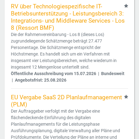
RV über Technologiespezifische IT-
Betriebsunterstützung - Leistungsbereich 3:
Integrations- und Middleware Services - Los
8 (Ressort BMF)
Die der Rahmenvereinbarung - Los 8 (dieses Los)
zugrundeliegende Schätzmenge beträgt 27.477
Personentage. Die Schätzmenge entspricht der
Höchstmenge. Es handelt sich um ein Verfahren mit
insgesamt vier Leistungsbereichen, welche wiederum in
insgesamt 12 Mengenlose unterteilt sind.
Öffentliche Ausschreibung vom 15.07.2026 | Bundesweit
| Angebotsfrist: 25.08.2026
EU Vergabe SaaS 2D Planlaufmanagement
(PLM)
Der Auftraggeber verfolgt mit der Vergabe eine
flächendeckende Einführung des digitalen
Planlaufmanagements für die Leistungsphase
Ausführungsplanung, digitale Verwaltung aller Pläne und
Prüfdokumente. Die Verteilung der Pläne an interne und