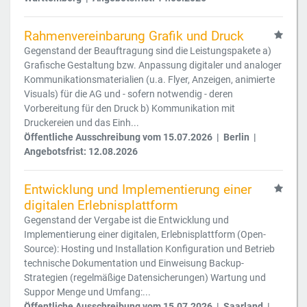
Rahmenvereinbarung Grafik und Druck
Gegenstand der Beauftragung sind die Leistungspakete a)
Grafische Gestaltung bzw. Anpassung digitaler und analoger
Kommunikationsmaterialien (u.a. Flyer, Anzeigen, animierte
Visuals) für die AG und - sofern notwendig - deren
Vorbereitung für den Druck b) Kommunikation mit
Druckereien und das Einh...
Öffentliche Ausschreibung vom 15.07.2026 | Berlin |
Angebotsfrist: 12.08.2026
Entwicklung und Implementierung einer
digitalen Erlebnisplattform
Gegenstand der Vergabe ist die Entwicklung und
Implementierung einer digitalen, Erlebnisplattform (Open-
Source): Hosting und Installation Konfiguration und Betrieb
technische Dokumentation und Einweisung Backup-
Strategien (regelmäßige Datensicherungen) Wartung und
Suppor Menge und Umfang:...
Öffentliche Ausschreibung vom 15.07.2026 | Saarland |