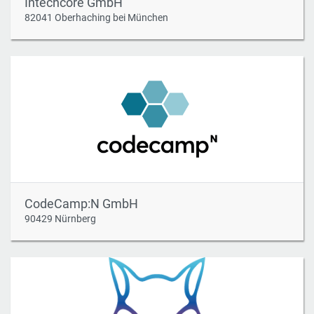
Intechcore GmbH
82041 Oberhaching bei München
CodeCamp:N GmbH
90429 Nürnberg