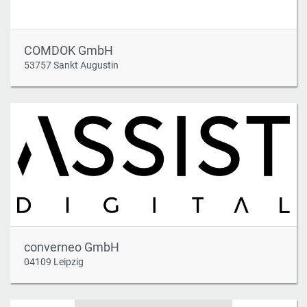
COMDOK GmbH
53757 Sankt Augustin
converneo GmbH
04109 Leipzig