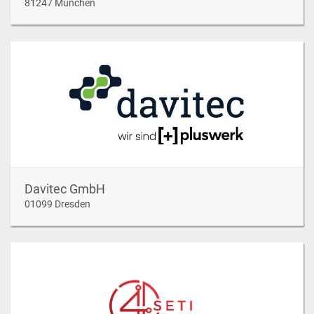
81247 München
Davitec GmbH
01099 Dresden