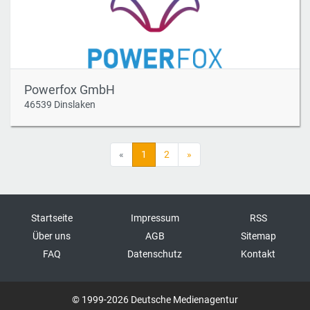
Powerfox GmbH
46539 Dinslaken
«
1
2
»
Startseite
Impressum
RSS
Über uns
AGB
Sitemap
FAQ
Datenschutz
Kontakt
© 1999-2026 Deutsche Medienagentur